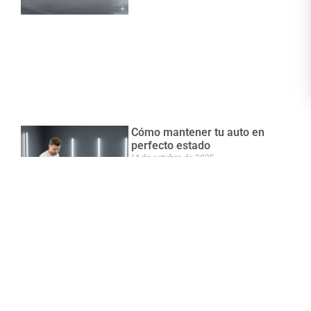
Cómo mantener tu auto en
perfecto estado
14 de octubre de 2025
Leer más »