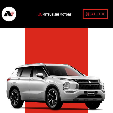
TALLER