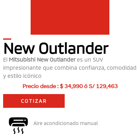
New Outlander
El
Mitsubishi New Outlander
es un SUV
impresionante que combina confianza, comodidad
y estilo icónico
Precio desde : $ 34,990
ó
S/ 129,463
COTIZAR
Aire acondicionado manual