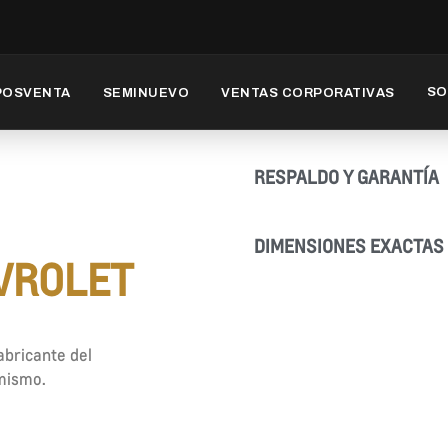
SO
POSVENTA
SEMINUEVO
VENTAS CORPORATIVAS
RESPALDO Y GARANTÍA
DIMENSIONES EXACTAS
VROLET
abricante del
 mismo.