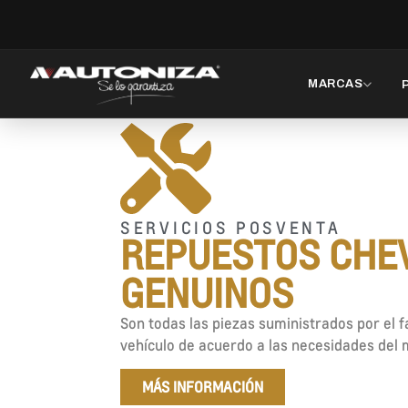
MARCAS
SERVICIOS POSVENTA
REPUESTOS CHE
GENUINOS
Son todas las piezas suministrados por el f
vehículo de acuerdo a las necesidades del
MÁS INFORMACIÓN