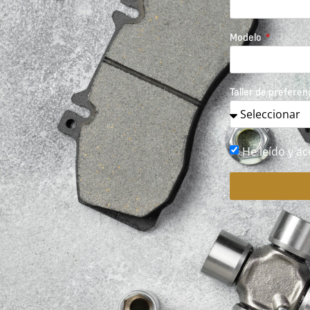
Modelo
Taller de preferen
He leído y ac