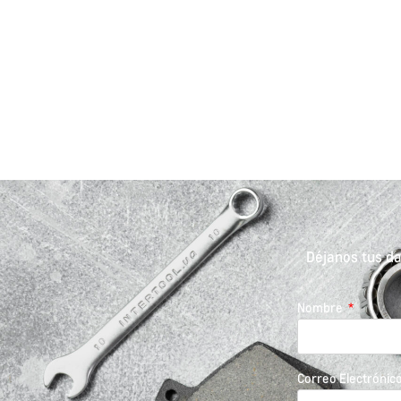
Déjanos tus d
Nombre
Correo Electrónic