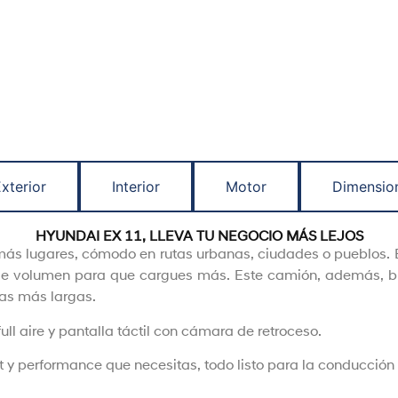
xterior
Interior
Motor
Dimensio
HYUNDAI EX 11, LLEVA TU NEGOCIO MÁS LEJOS
ás lugares, cómodo en rutas urbanas, ciudades o pueblos. E
e volumen para que cargues más. Este camión, además, b
tas más largas.
ull aire y pantalla táctil con cámara de retroceso.
rt y performance que necesitas, todo listo para la conducción